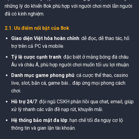
những lý do khiến 8ok phù hợp với người chơi mới lẫn người
đã có kinh nghiệm.
2.1. Ưu điểm nổi bật của 8ok
Giao diện Việt hóa hoàn chỉnh
: dễ đọc, dễ thao tác, hỗ
trợ trên cả PC và mobile.
Tỷ lệ cược cạnh tranh
: đặc biệt ở mảng bóng đá châu
Âu và châu Á, phù hợp người chơi muốn tối ưu lợi nhuận.
Danh mục game phong phú
: cá cược thể thao, casino
live, slot, bắn cá, game bài… đáp ứng mọi phong cách
chơi.
Hỗ trợ 24/7
: đội ngũ CSKH phản hồi qua chat, email, giúp
xử lý nhanh các vấn đề nạp rút, khuyến mãi.
Hệ thống bảo mật đa lớp
: hạn chế tối đa nguy cơ lộ
thông tin và gian lận tài khoản.