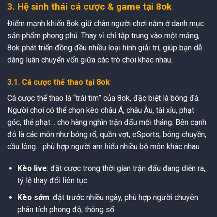
3. Hệ sinh thái cá cược & game tại 8ok
Điểm mạnh khiến 8ok giữ chân người chơi nằm ở danh mục
sản phẩm phong phú. Thay vì chỉ tập trung vào một mảng,
8ok phát triển đồng đều nhiều loại hình giải trí, giúp bạn dễ
dàng luân chuyển vốn giữa các trò chơi khác nhau.
3.1. Cá cược thể thao tại 8ok
Cá cược thể thao là “trái tim” của 8ok, đặc biệt là bóng đá.
Người chơi có thể chọn kèo châu Á, châu Âu, tài xỉu, phạt
góc, thẻ phạt… cho hàng nghìn trận đấu mỗi tháng. Bên cạnh
đó là các môn như bóng rổ, quần vợt, eSports, bóng chuyền,
cầu lông… phù hợp người am hiểu nhiều bộ môn khác nhau.
Kèo live
: đặt cược trong thời gian trận đấu đang diễn ra,
tỷ lệ thay đổi liên tục.
Kèo sớm
: đặt trước nhiều ngày, phù hợp người chuyên
phân tích phong độ, thông số.