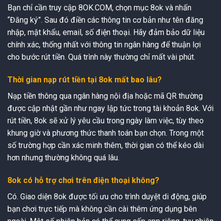
Bạn chỉ cần truy cập 8OK.COM, chọn mục 8ok và nhấn
“Đăng ký”. Sau đó điền các thông tin cơ bản như tên đăng
nhập, mật khẩu, email, số điện thoại. Hãy đảm bảo dữ liệu
chính xác, thống nhất với thông tin ngân hàng để thuận lợi
cho bước rút tiền. Quá trình này thường chỉ mất vài phút.
Thời gian nạp rút tiền tại 8ok mất bao lâu?
Nạp tiền thông qua ngân hàng nội địa hoặc mã QR thường
được cập nhật gần như ngay lập tức trong tài khoản 8ok. Với
rút tiền, 8ok sẽ xử lý yêu cầu trong ngày làm việc, tùy theo
khung giờ và phương thức thanh toán bạn chọn. Trong một
số trường hợp cần xác minh thêm, thời gian có thể kéo dài
hơn nhưng thường không quá lâu.
8ok có hỗ trợ chơi trên điện thoại không?
Có. Giao diện 8ok được tối ưu cho trình duyệt di động, giúp
bạn chơi trực tiếp mà không cần cài thêm ứng dụng bên