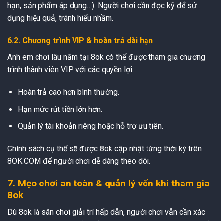
hạn, sản phẩm áp dụng…). Người chơi cần đọc kỹ để sử
dụng hiệu quả, tránh hiểu nhầm.
6.2. Chương trình VIP & hoàn trả dài hạn
Anh em chơi lâu năm tại 8ok có thể được tham gia chương
trình thành viên VIP với các quyền lợi:
Hoàn trả cao hơn bình thường.
Hạn mức rút tiền lớn hơn.
Quản lý tài khoản riêng hoặc hỗ trợ ưu tiên.
Chính sách cụ thể sẽ được 8ok cập nhật từng thời kỳ trên
8OK.COM để người chơi dễ dàng theo dõi.
7. Mẹo chơi an toàn & quản lý vốn khi tham gia
8ok
Dù 8ok là sân chơi giải trí hấp dẫn, người chơi vẫn cần xác