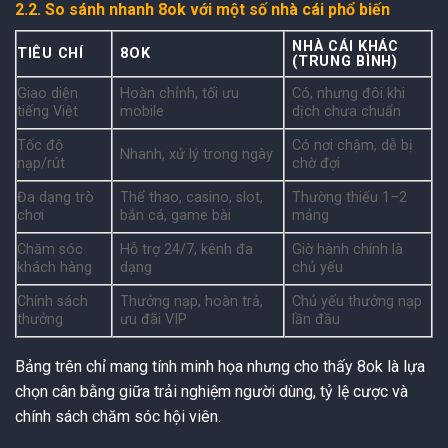
2.2. So sánh nhanh 8ok với một số nhà cái phổ biến
NHÀ CÁI KHÁC
TIÊU CHÍ
8OK
(TRUNG BÌNH)
Giao diện
Hoàn chỉnh, tối ưu
Có, nhưng đôi khi
tiếng Việt
mobile
dịch chưa chuẩn
Tốc độ
Có nơi chậm, dễ bị
Nhanh, xử lý trong ngày
nạp/rút
chờ đợi
Đa dạng trò
Thể thao, casino, slot,
Thường thiếu 1–2
chơi
bắn cá, game bài
mảng
Chăm sóc
Hỗ trợ 24/7, kênh đa
Giờ hành chính là
khách hàng
dạng
chủ yếu
Chính sách
Thưởng nạp, hoàn trả,
Chủ yếu thưởng nạp
thưởng
ưu đãi VIP
lần đầu
Bảng trên chỉ mang tính minh họa nhưng cho thấy 8ok là lựa
chọn cân bằng giữa trải nghiệm người dùng, tỷ lệ cược và
chính sách chăm sóc hội viên.