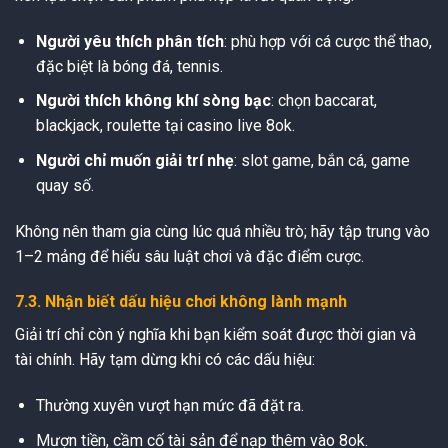
Người yêu thích phân tích
: phù hợp với cá cược thể thao,
đặc biệt là bóng đá, tennis.
Người thích không khí sòng bạc
: chọn baccarat,
blackjack, roulette tại casino live 8ok.
Người chỉ muốn giải trí nhẹ
: slot game, bắn cá, game
quay số.
Không nên tham gia cùng lúc quá nhiều trò; hãy tập trung vào
1–2 mảng để hiểu sâu luật chơi và đặc điểm cược.
7.3. Nhận biết dấu hiệu chơi không lành mạnh
Giải trí chỉ còn ý nghĩa khi bạn kiểm soát được thời gian và
tài chính. Hãy tạm dừng khi có các dấu hiệu:
Thường xuyên vượt hạn mức đã đặt ra.
Mượn tiền, cầm cố tài sản để nạp thêm vào 8ok.